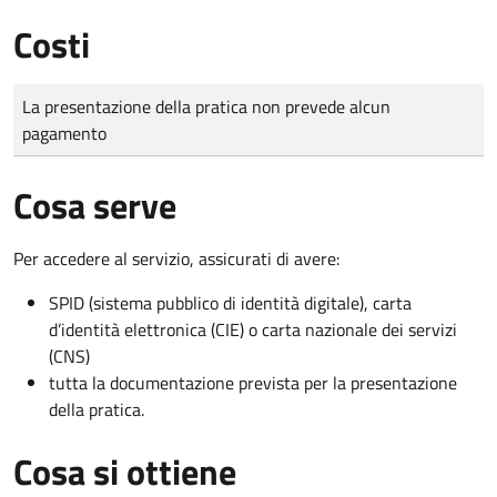
Costi
Tipo di pagamento
Importo
La presentazione della pratica non prevede alcun
pagamento
Cosa serve
Per accedere al servizio, assicurati di avere:
SPID (sistema pubblico di identità digitale), carta
d’identità elettronica (CIE) o carta nazionale dei servizi
(CNS)
tutta la documentazione prevista per la presentazione
della pratica.
Cosa si ottiene