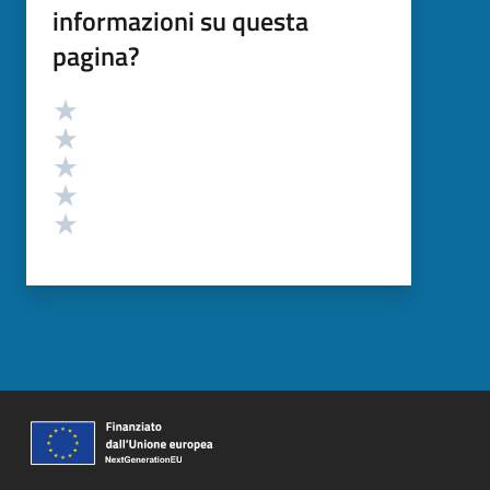
informazioni su questa
pagina?
Valutazione
Valuta 5 stelle su 5
Valuta 4 stelle su 5
Valuta 3 stelle su 5
Valuta 2 stelle su 5
Valuta 1 stelle su 5