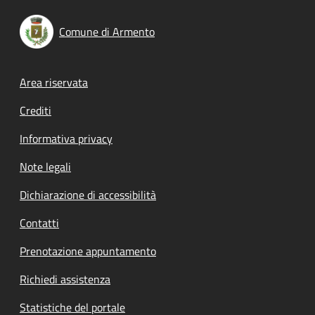
Comune di Armento
Footer menu
Area riservata
Crediti
Informativa privacy
Note legali
Dichiarazione di accessibilità
Contatti
Prenotazione appuntamento
Richiedi assistenza
Statistiche del portale