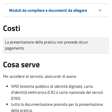
Moduli da compilare e documenti da allegare
Costi
Tipo di pagamento
Importo
La presentazione della pratica non prevede alcun
pagamento
Cosa serve
Per accedere al servizio, assicurati di avere:
SPID (sistema pubblico di identità digitale), carta
d’identità elettronica (CIE) o carta nazionale dei servizi
(CNS)
tutta la documentazione prevista per la presentazione
della pratica.