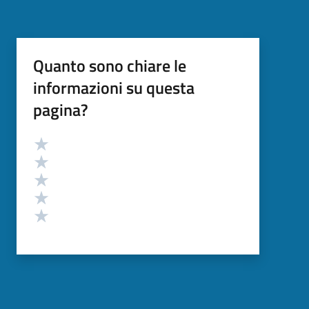
Quanto sono chiare le
informazioni su questa
pagina?
Valutazione
Valuta 5 stelle su 5
Valuta 4 stelle su 5
Valuta 3 stelle su 5
Valuta 2 stelle su 5
Valuta 1 stelle su 5