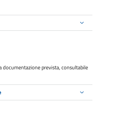
 la documentazione prevista, consultabile
e