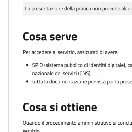
Tipo di pagamento
Importo
La presentazione della pratica non prevede al
Cosa serve
Per accedere al servizio, assicurati di avere:
SPID (sistema pubblico di identità digitale), ca
nazionale dei servizi (CNS)
tutta la documentazione prevista per la prese
Cosa si ottiene
Quando il procedimento amministrativo si conclud
servizio.