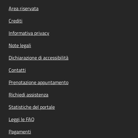
Footer menu
Area riservata
Crediti
Informativa privacy
Note legali
Dichiarazione di accessibilità
Contatti
Prenotazione appuntamento
Richiedi assistenza
Statistiche del portale
Leggi le FAQ
Pagamenti