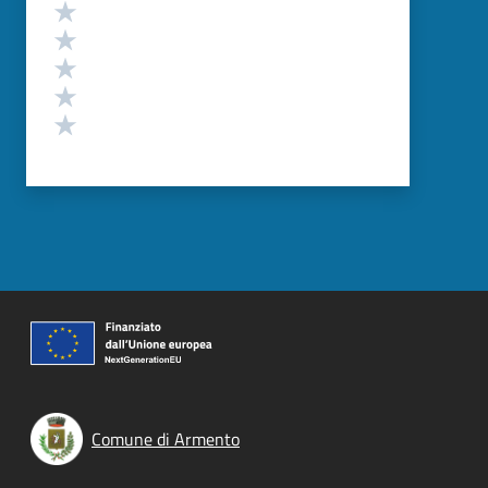
Valutazione
Valuta 5 stelle su 5
Valuta 4 stelle su 5
Valuta 3 stelle su 5
Valuta 2 stelle su 5
Valuta 1 stelle su 5
Comune di Armento