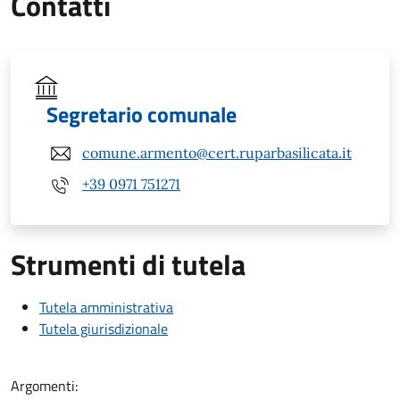
Contatti
Segretario comunale
comune.armento@cert.ruparbasilicata.it
+39 0971 751271
Strumenti di tutela
Tutela amministrativa
Tutela giurisdizionale
Argomenti: