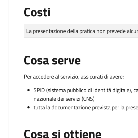
Costi
Tipo di pagamento
Importo
La presentazione della pratica non prevede al
Cosa serve
Per accedere al servizio, assicurati di avere:
SPID (sistema pubblico di identità digitale), ca
nazionale dei servizi (CNS)
tutta la documentazione prevista per la prese
Cosa si ottiene