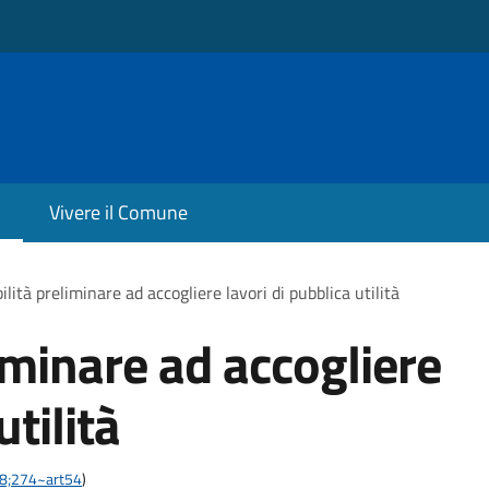
Vivere il Comune
ilità preliminare ad accogliere lavori di pubblica utilità
iminare ad accogliere
utilità
-28;274~art54
)