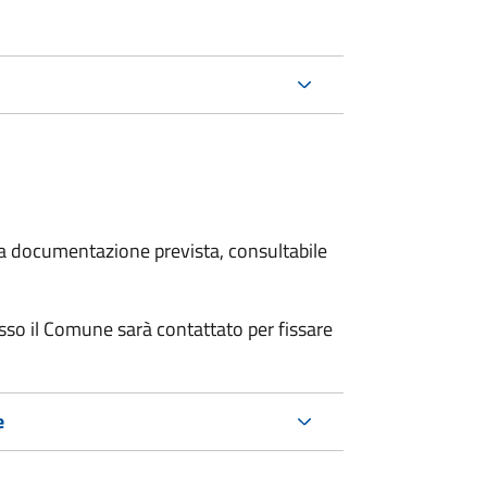
 la documentazione prevista, consultabile
resso il Comune sarà contattato per fissare
e