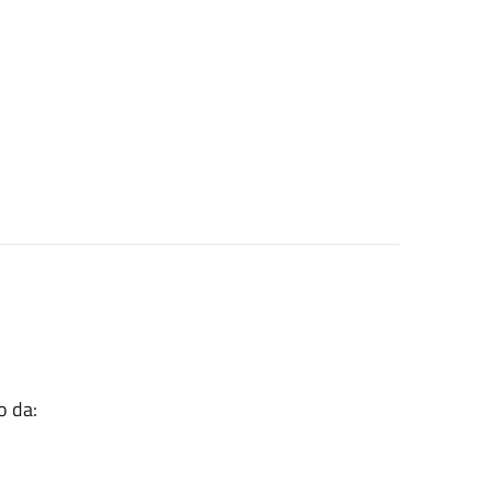
o da: