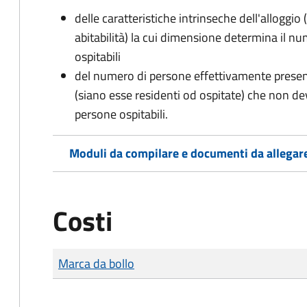
delle caratteristiche intrinseche dell'alloggio
abitabilità) la cui dimensione determina il 
ospitabili
del numero di persone effettivamente presenti 
(siano esse residenti od ospitate) che non d
persone ospitabili.
Moduli da compilare e documenti da allegar
Costi
Tipo di pagamento
Importo
Marca da bollo