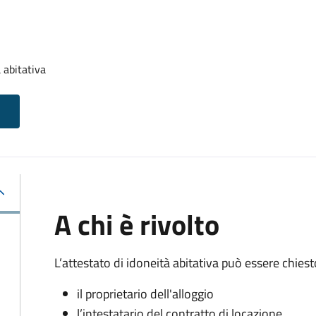
 abitativa
A chi è rivolto
L’attestato di idoneità abitativa può essere chiest
il proprietario dell'alloggio
l’intestatario del contratto di locazione