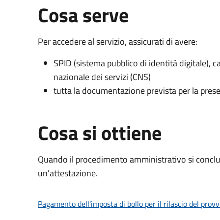
Cosa serve
Per accedere al servizio, assicurati di avere:
SPID (sistema pubblico di identità digitale), ca
nazionale dei servizi (CNS)
tutta la documentazione prevista per la prese
Cosa si ottiene
Quando il procedimento amministrativo si conclu
un'attestazione.
Pagamento dell'imposta di bollo per il rilascio del prov