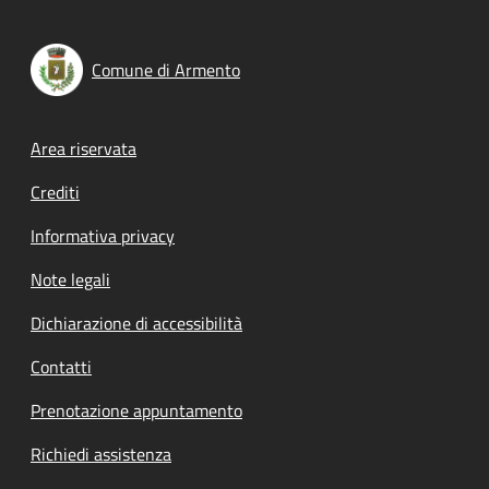
Comune di Armento
Footer menu
Area riservata
Crediti
Informativa privacy
Note legali
Dichiarazione di accessibilità
Contatti
Prenotazione appuntamento
Richiedi assistenza