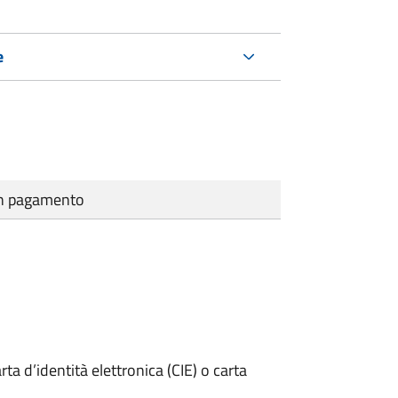
e
cun pagamento
rta d’identità elettronica (CIE) o carta