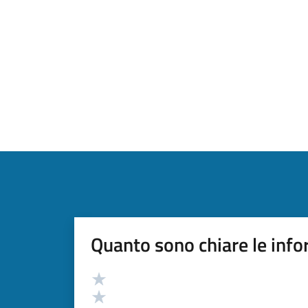
Quanto sono chiare le info
Valutazione
Valuta 5 stelle su 5
Valuta 4 stelle su 5