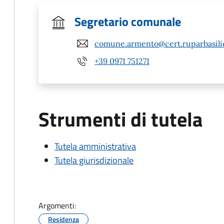
Segretario comunale
comune.armento@cert.ruparbasilic
+39 0971 751271
Strumenti di tutela
Tutela amministrativa
Tutela giurisdizionale
Argomenti:
Residenza