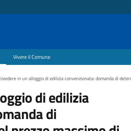
Vivere il Comune
isiedere in un alloggio di edilizia convenzionata: domanda di det
oggio di edilizia
omanda di
el prezzo massimo di