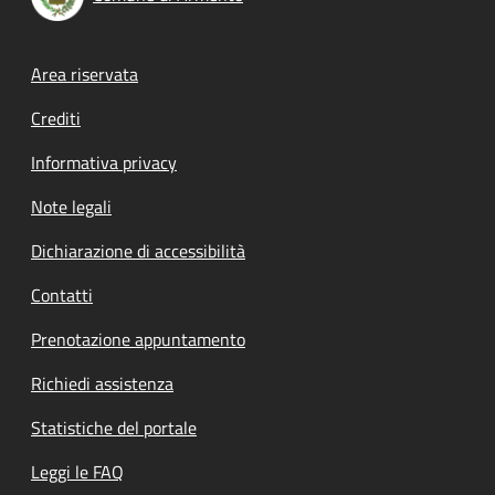
Footer menu
Area riservata
Crediti
Informativa privacy
Note legali
Dichiarazione di accessibilità
Contatti
Prenotazione appuntamento
Richiedi assistenza
Statistiche del portale
Leggi le FAQ