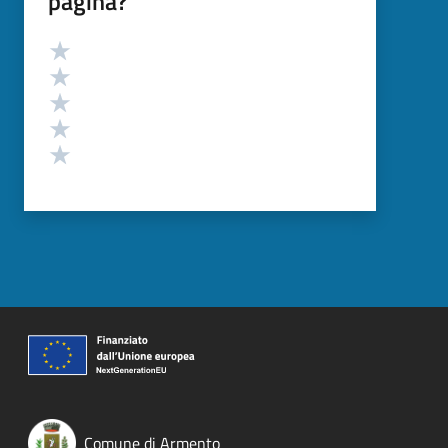
pagina?
Valutazione
Valuta 5 stelle su 5
Valuta 4 stelle su 5
Valuta 3 stelle su 5
Valuta 2 stelle su 5
Valuta 1 stelle su 5
Comune di Armento