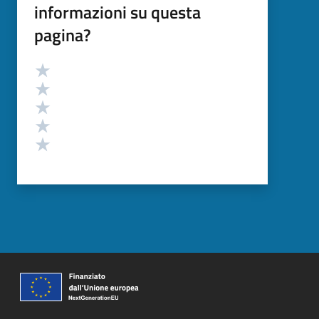
informazioni su questa
pagina?
Valutazione
Valuta 5 stelle su 5
Valuta 4 stelle su 5
Valuta 3 stelle su 5
Valuta 2 stelle su 5
Valuta 1 stelle su 5