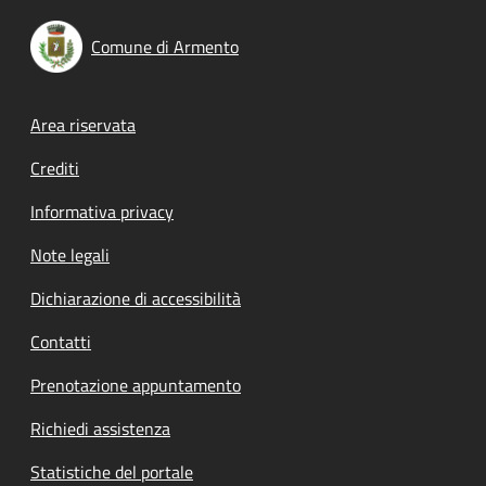
Comune di Armento
Footer menu
Area riservata
Crediti
Informativa privacy
Note legali
Dichiarazione di accessibilità
Contatti
Prenotazione appuntamento
Richiedi assistenza
Statistiche del portale