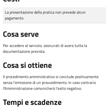
Tipo di pagamento
Importo
La presentazione della pratica non prevede alcun
pagamento
Cosa serve
Per accedere al servizio, assicurati di avere tutta la
documentazione prevista.
Cosa si ottiene
Il procedimento amministrativo si conclude positivamente
senza l’emissione di un provvedimento. In caso contrario
l’Amministrazione comunicherà l’esito negativo.
Tempi e scadenze