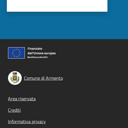
Comune di Armento
Footer menu
Area riservata
Crediti
Informativa privacy