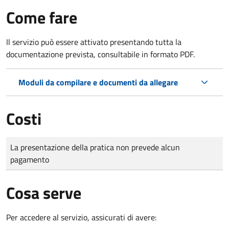
Come fare
Il servizio può essere attivato presentando tutta la
documentazione prevista, consultabile in formato PDF.
Moduli da compilare e documenti da allegare
Costi
Tipo di pagamento
Importo
La presentazione della pratica non prevede alcun
pagamento
Cosa serve
Per accedere al servizio, assicurati di avere: