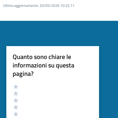
Ultimo aggiornamento:
20/05/2026 10:25.11
Quanto sono chiare le
informazioni su questa
pagina?
Valutazione
Valuta 5 stelle su 5
Valuta 4 stelle su 5
Valuta 3 stelle su 5
Valuta 2 stelle su 5
Valuta 1 stelle su 5