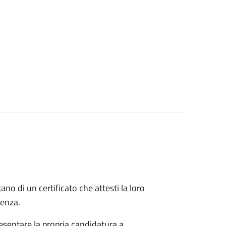
itano di un certificato che attesti la loro
idenza.
esentare la propria candidatura a