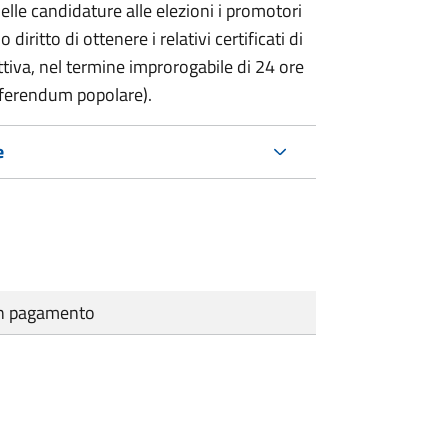
delle candidature alle elezioni i promotori
 diritto di ottenere i relativi certificati di
lettiva, nel termine improrogabile di 24 ore
eferendum popolare).
e
cun pagamento