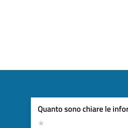
Quanto sono chiare le info
Valutazione
Valuta 5 stelle su 5