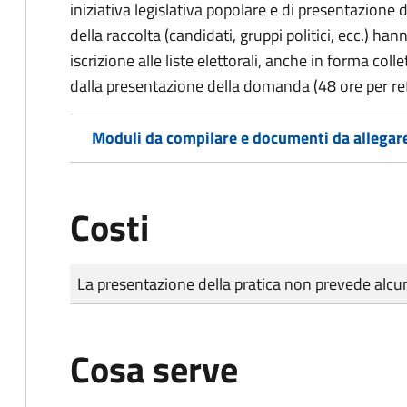
iniziativa legislativa popolare e di presentazione 
della raccolta (candidati, gruppi politici, ecc.) hanno
iscrizione alle liste elettorali, anche in forma col
dalla presentazione della domanda (48 ore per r
Moduli da compilare e documenti da allegar
Costi
Tipo di pagamento
Importo
La presentazione della pratica non prevede al
Cosa serve