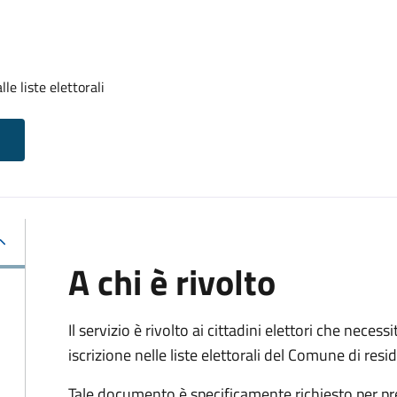
lle liste elettorali
A chi è rivolto
Il servizio è rivolto ai cittadini elettori che necess
iscrizione nelle liste elettorali del Comune di res
Tale documento è specificamente richiesto per pr