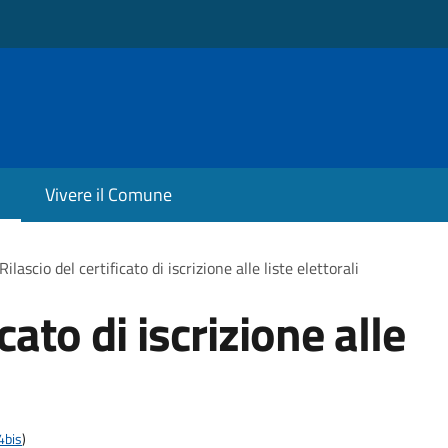
Vivere il Comune
Rilascio del certificato di iscrizione alle liste elettorali
icato di iscrizione alle
4bis
)