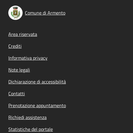
Comune di Armento
Footer menu
Area riservata
Crediti
Informativa privacy
Note legali
Dichiarazione di accessibilità
Contatti
Prenotazione appuntamento
Richiedi assistenza
Statistiche del portale