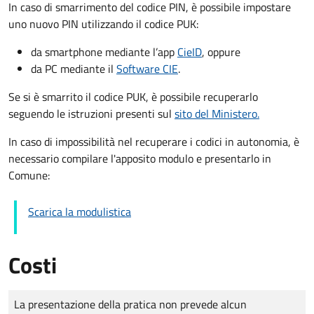
In caso di smarrimento del codice PIN, è possibile impostare
uno nuovo PIN utilizzando il codice PUK:
da smartphone mediante l’app
CieID
, oppure
da PC mediante il
Software CIE
.
Se si è smarrito il codice PUK, è possibile recuperarlo
seguendo le istruzioni presenti sul
sito del Ministero.
In caso di impossibilità nel recuperare i codici in autonomia, è
necessario compilare l'apposito modulo e presentarlo in
Comune:
Scarica la modulistica
Costi
Tipo di pagamento
Importo
La presentazione della pratica non prevede alcun