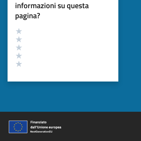
informazioni su questa
pagina?
Valutazione
Valuta 5 stelle su 5
Valuta 4 stelle su 5
Valuta 3 stelle su 5
Valuta 2 stelle su 5
Valuta 1 stelle su 5