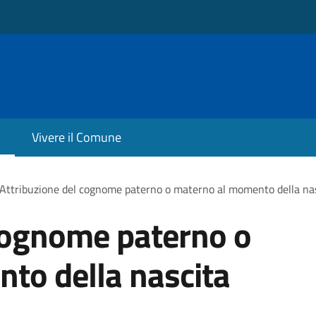
Vivere il Comune
Attribuzione del cognome paterno o materno al momento della na
 cognome paterno o
to della nascita