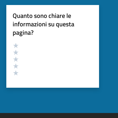
Quanto sono chiare le
informazioni su questa
pagina?
Valutazione
Valuta 5 stelle su 5
Valuta 4 stelle su 5
Valuta 3 stelle su 5
Valuta 2 stelle su 5
Valuta 1 stelle su 5