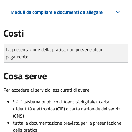
Moduli da compilare e documenti da allegare
Costi
Tipo di pagamento
Importo
La presentazione della pratica non prevede alcun
pagamento
Cosa serve
Per accedere al servizio, assicurati di avere:
SPID (sistema pubblico di identità digitale), carta
d’identità elettronica (CIE) o carta nazionale dei servizi
(CNS)
tutta la documentazione prevista per la presentazione
della pratica.