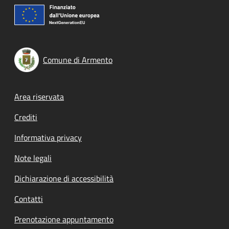
Comune di Armento
Footer menu
Area riservata
Crediti
Informativa privacy
Note legali
Dichiarazione di accessibilità
Contatti
Prenotazione appuntamento