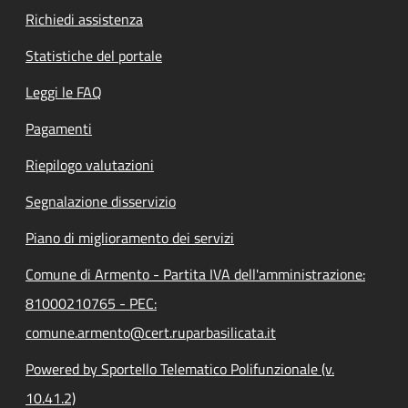
Richiedi assistenza
Statistiche del portale
Leggi le FAQ
Pagamenti
Riepilogo valutazioni
Segnalazione disservizio
Piano di miglioramento dei servizi
Comune di Armento - Partita IVA dell'amministrazione:
81000210765 - PEC:
comune.armento@cert.ruparbasilicata.it
Powered by Sportello Telematico Polifunzionale (v.
10.41.2)