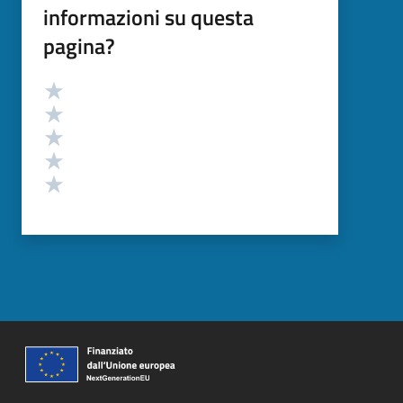
informazioni su questa
pagina?
Valutazione
Valuta 5 stelle su 5
Valuta 4 stelle su 5
Valuta 3 stelle su 5
Valuta 2 stelle su 5
Valuta 1 stelle su 5