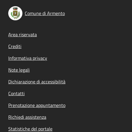
Comune di Armento
Footer menu
Area riservata
Crediti
Informativa privacy
Note legali
Dichiarazione di accessibilità
Contatti
Prenotazione appuntamento
Richiedi assistenza
Statistiche del portale