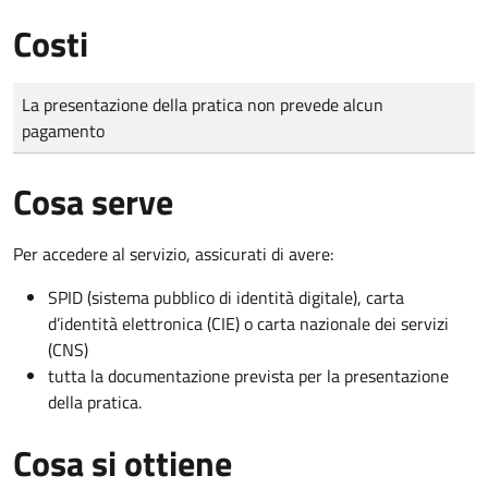
Costi
Tipo di pagamento
Importo
La presentazione della pratica non prevede alcun
pagamento
Cosa serve
Per accedere al servizio, assicurati di avere:
SPID (sistema pubblico di identità digitale), carta
d’identità elettronica (CIE) o carta nazionale dei servizi
(CNS)
tutta la documentazione prevista per la presentazione
della pratica.
Cosa si ottiene