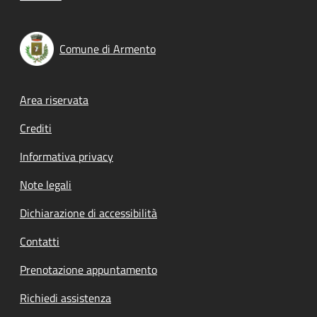
Comune di Armento
Footer menu
Area riservata
Crediti
Informativa privacy
Note legali
Dichiarazione di accessibilità
Contatti
Prenotazione appuntamento
Richiedi assistenza