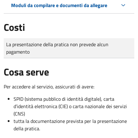
Moduli da compilare e documenti da allegare
Costi
Tipo di pagamento
Importo
La presentazione della pratica non prevede alcun
pagamento
Cosa serve
Per accedere al servizio, assicurati di avere:
SPID (sistema pubblico di identità digitale), carta
d’identità elettronica (CIE) o carta nazionale dei servizi
(CNS)
tutta la documentazione prevista per la presentazione
della pratica.