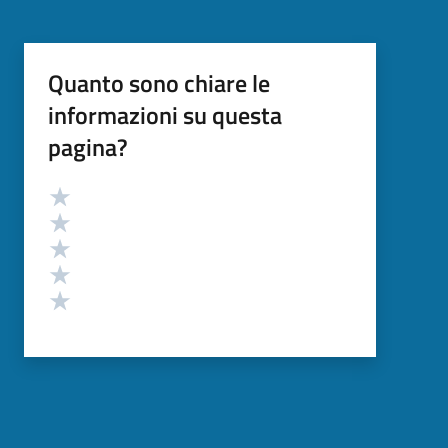
Quanto sono chiare le
informazioni su questa
pagina?
Valutazione
Valuta 5 stelle su 5
Valuta 4 stelle su 5
Valuta 3 stelle su 5
Valuta 2 stelle su 5
Valuta 1 stelle su 5