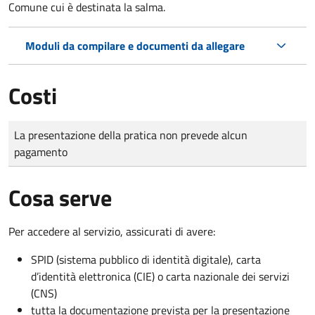
Comune cui è destinata la salma.
Moduli da compilare e documenti da allegare
Costi
Tipo di pagamento
Importo
La presentazione della pratica non prevede alcun
pagamento
Cosa serve
Per accedere al servizio, assicurati di avere:
SPID (sistema pubblico di identità digitale), carta
d’identità elettronica (CIE) o carta nazionale dei servizi
(CNS)
tutta la documentazione prevista per la presentazione