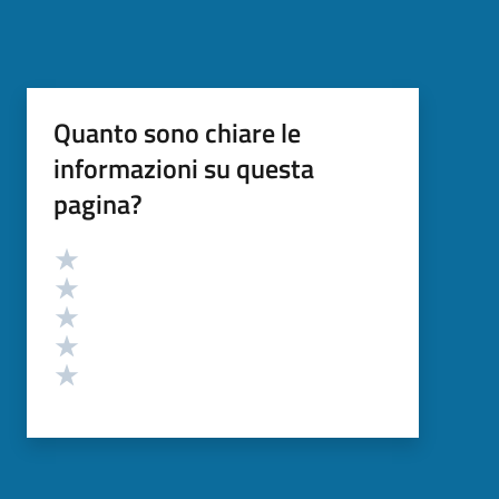
Quanto sono chiare le
informazioni su questa
pagina?
Valutazione
Valuta 5 stelle su 5
Valuta 4 stelle su 5
Valuta 3 stelle su 5
Valuta 2 stelle su 5
Valuta 1 stelle su 5