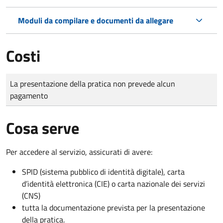
Moduli da compilare e documenti da allegare
Costi
Tipo di pagamento
Importo
La presentazione della pratica non prevede alcun
pagamento
Cosa serve
Per accedere al servizio, assicurati di avere:
SPID (sistema pubblico di identità digitale), carta
d’identità elettronica (CIE) o carta nazionale dei servizi
(CNS)
tutta la documentazione prevista per la presentazione
della pratica.