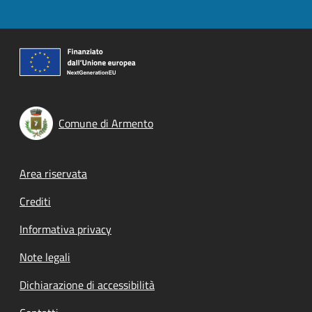
Comune di Armento
Footer menu
Area riservata
Crediti
Informativa privacy
Note legali
Dichiarazione di accessibilità