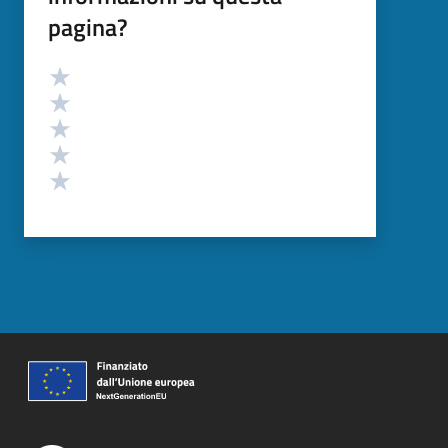
pagina?
Valutazione
Valuta 5 stelle su 5
Valuta 4 stelle su 5
Valuta 3 stelle su 5
Valuta 2 stelle su 5
Valuta 1 stelle su 5