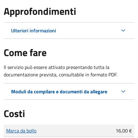
Approfondimenti
Ulteriori informazioni
Come fare
Il servizio può essere attivato presentando tutta la
documentazione prevista, consultabile in formato PDF.
Moduli da compilare e documenti da allegare
Costi
Tipo di pagamento
Importo
Marca da bollo
16,00 €