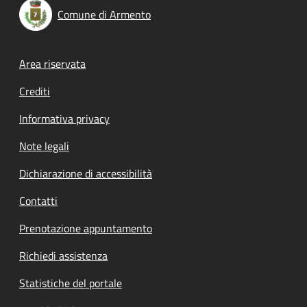
Comune di Armento
Footer menu
Area riservata
Crediti
Informativa privacy
Note legali
Dichiarazione di accessibilità
Contatti
Prenotazione appuntamento
Richiedi assistenza
Statistiche del portale