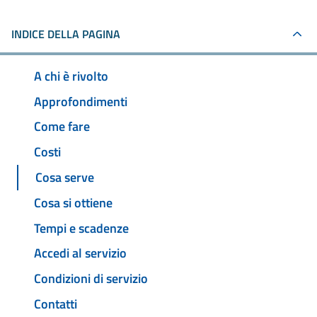
INDICE DELLA PAGINA
A chi è rivolto
Approfondimenti
Come fare
Costi
Cosa serve
Cosa si ottiene
Tempi e scadenze
Accedi al servizio
Condizioni di servizio
Contatti