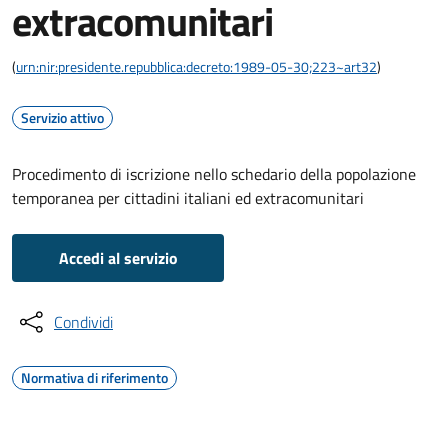
extracomunitari
(
urn:nir:presidente.repubblica:decreto:1989-05-30;223~art32
)
Servizio attivo
Procedimento di iscrizione nello schedario della popolazione
temporanea per cittadini italiani ed extracomunitari
Accedi al servizio
Condividi
Normativa di riferimento