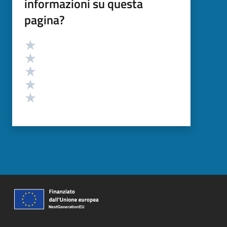
informazioni su questa
pagina?
Valutazione
Valuta 5 stelle su 5
Valuta 4 stelle su 5
Valuta 3 stelle su 5
Valuta 2 stelle su 5
Valuta 1 stelle su 5