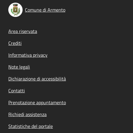
Comune di Armento
Footer menu
Area riservata
Crediti
Informativa privacy
Note legali
Dichiarazione di accessibilità
Contatti
Prenotazione appuntamento
Richiedi assistenza
Statistiche del portale