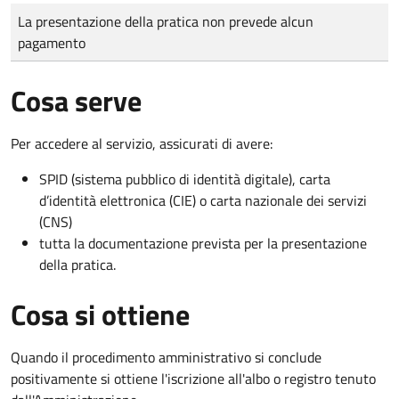
Tipo di pagamento
Importo
La presentazione della pratica non prevede alcun
pagamento
Cosa serve
Per accedere al servizio, assicurati di avere:
SPID (sistema pubblico di identità digitale), carta
d’identità elettronica (CIE) o carta nazionale dei servizi
(CNS)
tutta la documentazione prevista per la presentazione
della pratica.
Cosa si ottiene
Quando il procedimento amministrativo si conclude
positivamente si ottiene l'iscrizione all'albo o registro tenuto