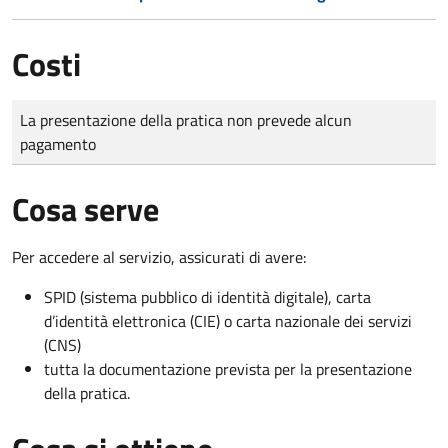
Costi
Tipo di pagamento
Importo
La presentazione della pratica non prevede alcun
pagamento
Cosa serve
Per accedere al servizio, assicurati di avere:
SPID (sistema pubblico di identità digitale), carta
d’identità elettronica (CIE) o carta nazionale dei servizi
(CNS)
tutta la documentazione prevista per la presentazione
della pratica.