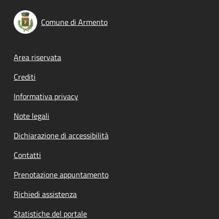
Comune di Armento
Footer menu
Area riservata
Crediti
Informativa privacy
Note legali
Dichiarazione di accessibilità
Contatti
Prenotazione appuntamento
Richiedi assistenza
Statistiche del portale