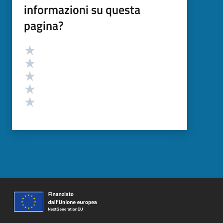
informazioni su questa
pagina?
Valutazione
Valuta 5 stelle su 5
Valuta 4 stelle su 5
Valuta 3 stelle su 5
Valuta 2 stelle su 5
Valuta 1 stelle su 5