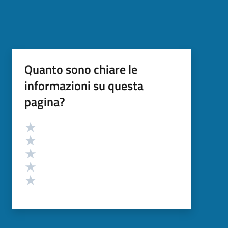
Quanto sono chiare le
informazioni su questa
pagina?
Valutazione
Valuta 5 stelle su 5
Valuta 4 stelle su 5
Valuta 3 stelle su 5
Valuta 2 stelle su 5
Valuta 1 stelle su 5