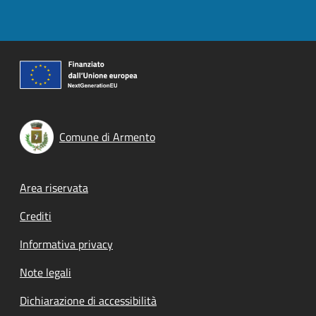
Comune di Armento
Footer menu
Area riservata
Crediti
Informativa privacy
Note legali
Dichiarazione di accessibilità