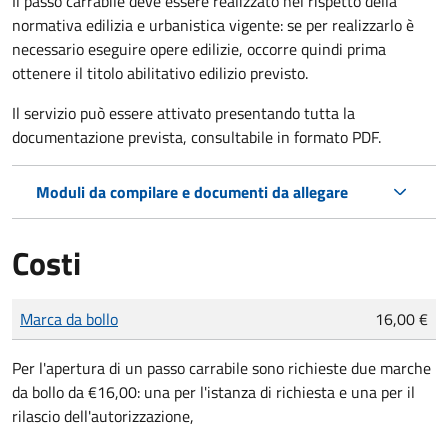
Il passo carrabile deve essere realizzato nel rispetto della
normativa edilizia e urbanistica vigente: se per realizzarlo è
necessario eseguire opere edilizie, occorre quindi prima
ottenere il titolo abilitativo edilizio
previsto.
Il servizio può essere attivato presentando tutta la
documentazione prevista, consultabile in formato PDF.
Moduli da compilare e documenti da allegare
Costi
Tipo di pagamento
Importo
Marca da bollo
16,00 €
Per l'apertura di un passo carrabile sono richieste due marche
da bollo da €16,00: una per l'istanza di richiesta e una per il
rilascio dell'autorizzazione,