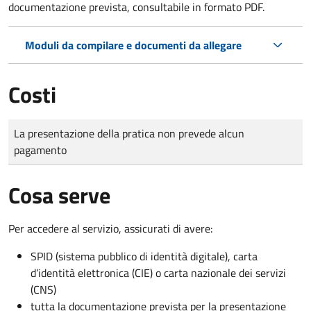
documentazione prevista, consultabile in formato PDF.
Moduli da compilare e documenti da allegare
Costi
Tipo di pagamento
Importo
La presentazione della pratica non prevede alcun
pagamento
Cosa serve
Per accedere al servizio, assicurati di avere:
SPID (sistema pubblico di identità digitale), carta
d’identità elettronica (CIE) o carta nazionale dei servizi
(CNS)
tutta la documentazione prevista per la presentazione