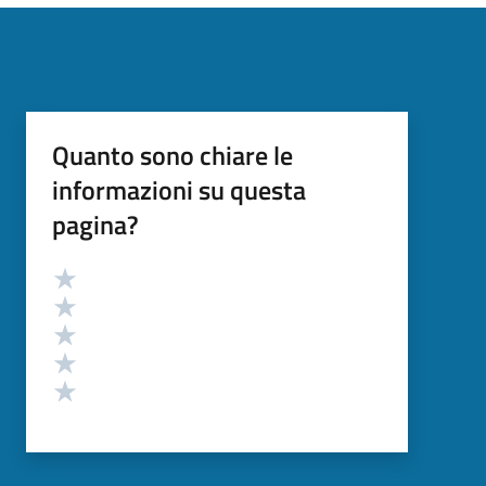
Quanto sono chiare le
informazioni su questa
pagina?
Valutazione
Valuta 5 stelle su 5
Valuta 4 stelle su 5
Valuta 3 stelle su 5
Valuta 2 stelle su 5
Valuta 1 stelle su 5