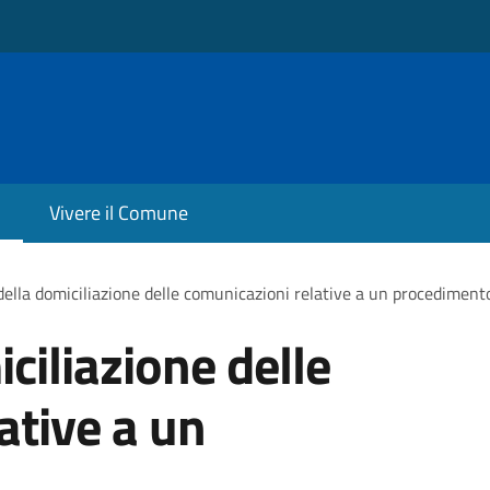
Vivere il Comune
ella domiciliazione delle comunicazioni relative a un procediment
ciliazione delle
ative a un