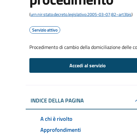
(
urn:nir:stato:decreto.legislativo:2005-03-07;82~art3bis
)
Servizio attivo
Procedimento di cambio della domiciliazione delle 
Accedi al servizio
INDICE DELLA PAGINA
A chi è rivolto
Approfondimenti