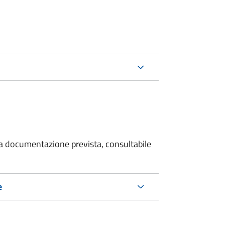
 la documentazione prevista, consultabile
e