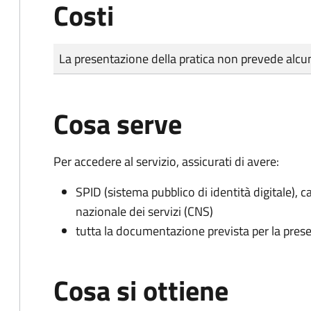
Costi
Tipo di pagamento
Importo
La presentazione della pratica non prevede al
Cosa serve
Per accedere al servizio, assicurati di avere:
SPID (sistema pubblico di identità digitale), ca
nazionale dei servizi (CNS)
tutta la documentazione prevista per la prese
Cosa si ottiene