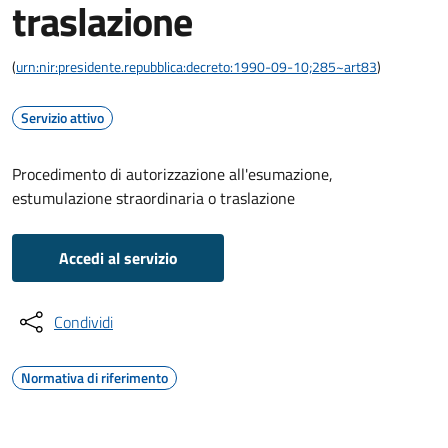
traslazione
(
urn:nir:presidente.repubblica:decreto:1990-09-10;285~art83
)
Servizio attivo
Procedimento di autorizzazione all'esumazione,
estumulazione straordinaria o traslazione
Accedi al servizio
Condividi
Normativa di riferimento