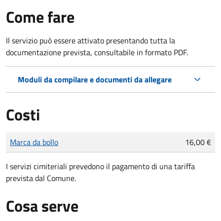
Come fare
Il servizio può essere attivato presentando tutta la
documentazione prevista, consultabile in formato PDF.
Moduli da compilare e documenti da allegare
Costi
Tipo di pagamento
Importo
Marca da bollo
16,00 €
I servizi cimiteriali prevedono il pagamento di una tariffa
prevista dal Comune.
Cosa serve