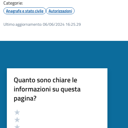
Categorie:
Anagrafe e stato civile
Autorizzazioni
Ultimo aggiornamento:
06/06/2024 16:25.29
Quanto sono chiare le
informazioni su questa
pagina?
Valutazione
Valuta 5 stelle su 5
Valuta 4 stelle su 5
Valuta 3 stelle su 5