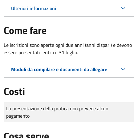
Ulteriori informazioni
Come fare
Le iscrizioni sono aperte ogni due anni (anni dispari) e devono
essere presentate entro il 31 luglio.
Moduli da compilare e documenti da allegare
Costi
Tipo di pagamento
Importo
La presentazione della pratica non prevede alcun
pagamento
Cosa serve