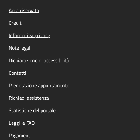
Footer menu
Area riservata
Crediti
Informativa privacy
Note legali
Dichiarazione di accessibilità
Contatti
Prenotazione appuntamento
Richiedi assistenza
Statistiche del portale
Leggi le FAQ
Pagamenti