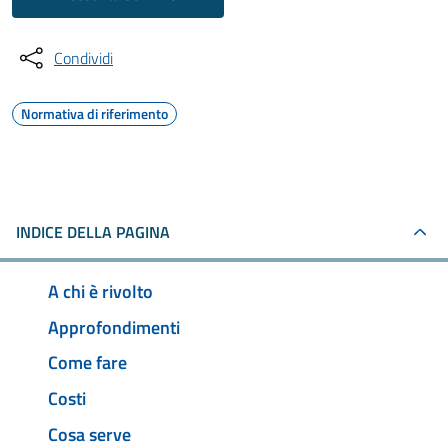
Condividi
Normativa di riferimento
INDICE DELLA PAGINA
A chi è rivolto
Approfondimenti
Come fare
Costi
Cosa serve