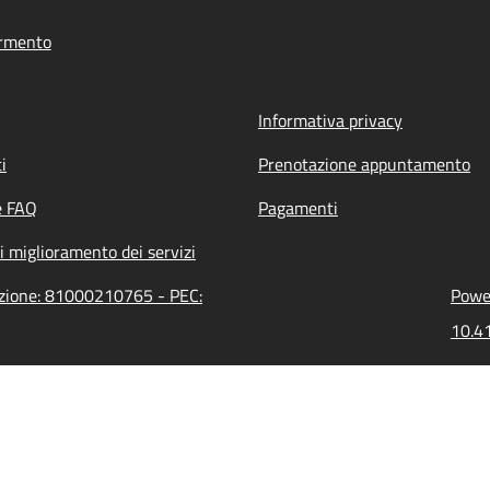
rmento
Informativa privacy
i
Prenotazione appuntamento
e FAQ
Pagamenti
i miglioramento dei servizi
azione: 81000210765 - PEC:
Power
10.41