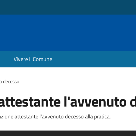
Vivere il Comune
o decesso
ttestante l'avvenuto 
ione attestante l'avvenuto decesso alla pratica.