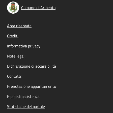
Comune di Armento
Footer menu
Area riservata
Crediti
Informativa privacy
Note legali
Dichiarazione di accessibilità
Contatti
Prenotazione appuntamento
Richiedi assistenza
Statistiche del portale