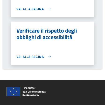
VAI ALLA PAGINA
Verificare il rispetto degli
obblighi di accessibilità
VAI ALLA PAGINA