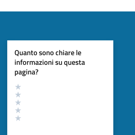
Quanto sono chiare le
informazioni su questa
pagina?
Valutazione
Valuta 5 stelle su 5
Valuta 4 stelle su 5
Valuta 3 stelle su 5
Valuta 2 stelle su 5
Valuta 1 stelle su 5