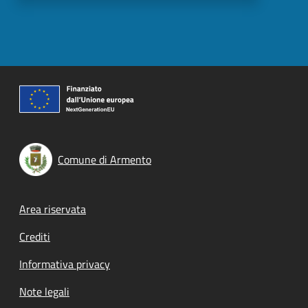
Comune di Armento
Footer menu
Area riservata
Crediti
Informativa privacy
Note legali