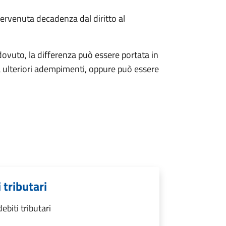
ervenuta decadenza dal diritto al
ovuto, la differenza può essere portata in
 ulteriori adempimenti, oppure può essere
 tributari
biti tributari