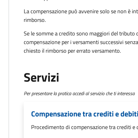
La compensazione può avvenire solo se non è int
rimborso.
Se le somme a credito sono maggiori del tributo d
compensazione per i versamenti successivi senza
chiesto il rimborso per errato versamento.
Servizi
Per presentare la pratica accedi al servizio che ti interessa
Compensazione tra crediti e debiti
Procedimento di compensazione tra crediti e de