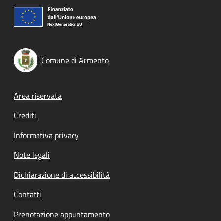
Comune di Armento
Footer menu
Area riservata
Crediti
Informativa privacy
Note legali
Dichiarazione di accessibilità
Contatti
Prenotazione appuntamento