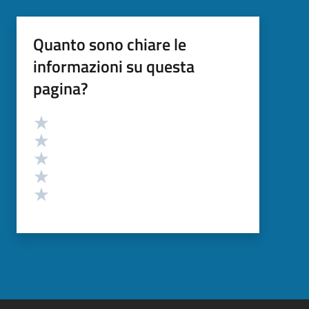
Quanto sono chiare le
informazioni su questa
pagina?
Valutazione
Valuta 5 stelle su 5
Valuta 4 stelle su 5
Valuta 3 stelle su 5
Valuta 2 stelle su 5
Valuta 1 stelle su 5