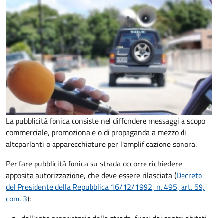
La pubblicità fonica consiste nel diffondere messaggi a scopo
commerciale, promozionale o di propaganda a mezzo di
altoparlanti o apparecchiature per l'amplificazione sonora.
Per fare pubblicità fonica su strada occorre richiedere
apposita autorizzazione, che deve essere rilasciata (
Decreto
del Presidente della Repubblica 16/12/1992, n. 495, art. 59,
com. 3
):