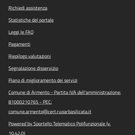
Richiedi assistenza
Statistiche del portale
Leggi le FAQ
Pagamenti
Riepilogo valutazioni
Segnalazione disservizio
Piano di miglioramento dei servizi
Comune di Armento - Partita IVA dell'amministrazione:
81000210765 - PEC:
comune.armento@cert.ruparbasilicata.it
Powered by Sportello Telematico Polifunzionale (v.
10.42.0)