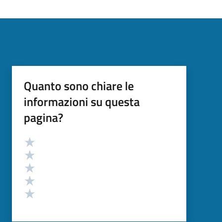
Quanto sono chiare le
informazioni su questa
pagina?
Valutazione
Valuta 5 stelle su 5
Valuta 4 stelle su 5
Valuta 3 stelle su 5
Valuta 2 stelle su 5
Valuta 1 stelle su 5