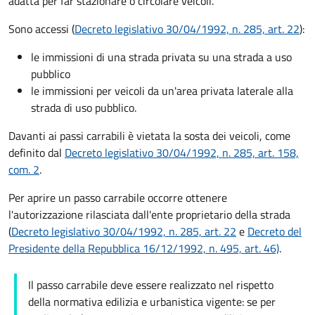
adatta per far stazionare o circolare veicoli.
Sono accessi (
Decreto legislativo 30/04/1992, n. 285, art. 22
):
le immissioni di una strada privata su una strada a uso
pubblico
le immissioni per veicoli da un'area privata laterale alla
strada di uso pubblico.
Davanti ai passi carrabili è vietata la sosta dei veicoli, come
definito dal
Decreto legislativo 30/04/1992, n. 285, art. 158,
com. 2
.
Per aprire un passo carrabile occorre ottenere
l'autorizzazione rilasciata dall'ente proprietario della strada
(
Decreto legislativo 30/04/1992, n. 285, art. 22
e
Decreto del
Presidente della Repubblica 16/12/1992, n. 495, art. 46)
.
Il passo carrabile deve essere realizzato nel rispetto
della normativa edilizia e urbanistica vigente: se per