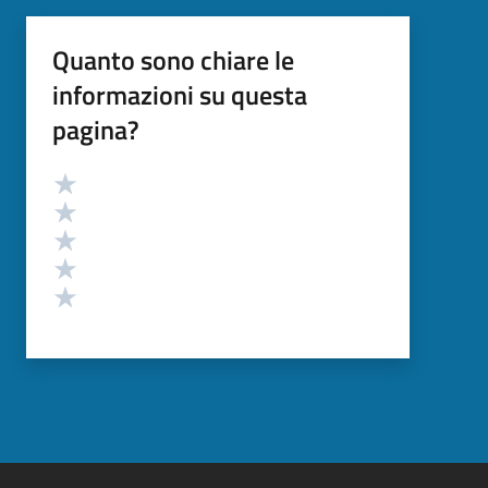
Quanto sono chiare le
informazioni su questa
pagina?
Valutazione
Valuta 5 stelle su 5
Valuta 4 stelle su 5
Valuta 3 stelle su 5
Valuta 2 stelle su 5
Valuta 1 stelle su 5