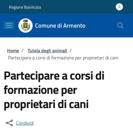
Salta al contenuto principale
Skip to footer content
Regione Basilicata
Comune di Armento
Briciole di pane
Home
/
Tutela degli animali
/
Partecipare a corsi di formazione per proprietari di cani
Partecipare a corsi di
formazione per
proprietari di cani
Condividi