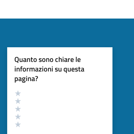
Quanto sono chiare le
informazioni su questa
pagina?
Valutazione
Valuta 5 stelle su 5
Valuta 4 stelle su 5
Valuta 3 stelle su 5
Valuta 2 stelle su 5
Valuta 1 stelle su 5