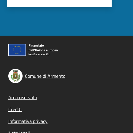
Comune di Armento
Footer menu
Area riservata
Crediti
Informativa privacy