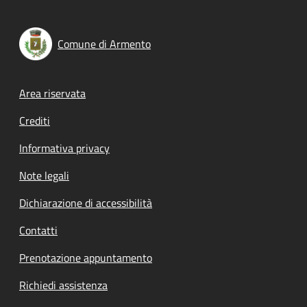
Comune di Armento
Footer menu
Area riservata
Crediti
Informativa privacy
Note legali
Dichiarazione di accessibilità
Contatti
Prenotazione appuntamento
Richiedi assistenza